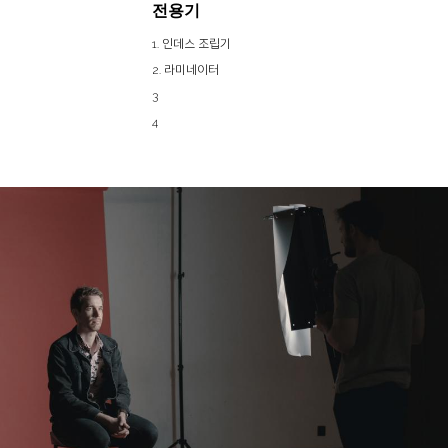
전용기
1. 인데스 조립기
2. 라미네이터
3
4