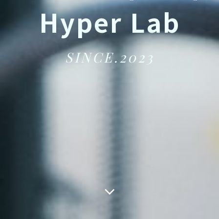
Hyper Lab
SINCE.2023