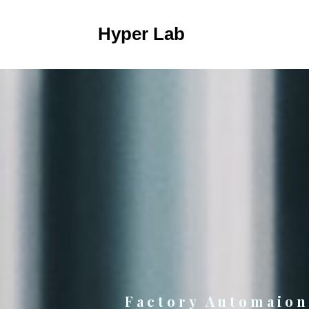
Hyper Lab
Factory Automaion