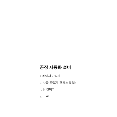
공장 자동화 설비
1. 레이저 마킹기
2. 사출 조립기 (프레스 압입)
3. 릴 컷팅기
4. 라우터