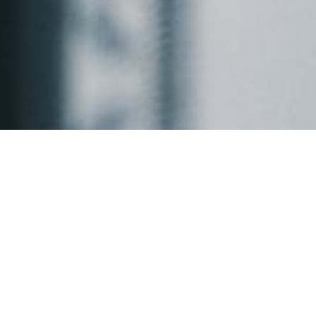
ABOUT HYPER LAB
SINCE.2023