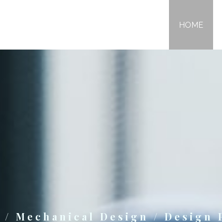
HOME
 / Mechanical Design / Design 